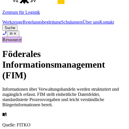
Zentrum für Legistik
Werkzeuge
Regelungsbegleitung
Schulungen
Über uns
Kontakt
Suche
Ressource
Föderales
Informationsmanagement
(FIM)
Informationen über Verwaltungshandeln werden strukturiert und
zugänglich erfasst. FIM stellt einheitliche Datenfelder,
standardisierte Prozessvorgaben und leicht verständliche
Bürgerinformationen bereit.
Quelle: FITKO