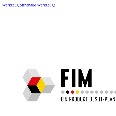
Werkzeug öffnen
alle Werkzeuge