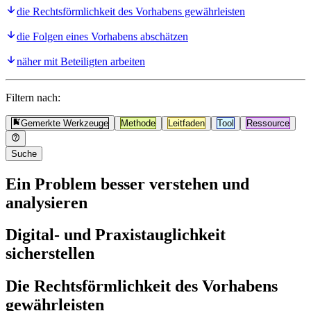
die Rechtsförmlichkeit des Vorhabens gewährleisten
die Folgen eines Vorhabens abschätzen
näher mit Beteiligten arbeiten
Filtern nach:
Gemerkte Werkzeuge
Methode
Leitfaden
Tool
Ressource
Suche
Ein Problem besser verstehen und
analysieren
Digital- und Praxistauglichkeit
sicherstellen
Die Rechtsförmlichkeit des Vorhabens
gewährleisten