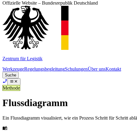
Offizielle Website – Bundesrepublik Deutschland
Zentrum für Legistik
Werkzeuge
Regelungsbegleitung
Schulungen
Über uns
Kontakt
Suche
Methode
Flussdiagramm
Ein Flussdiagramm visualisiert, wie ein Prozess Schritt für Schritt ab