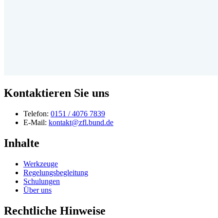
Kontaktieren Sie uns
Telefon:
0151 / 4076 7839
E-Mail:
kontakt@zfl.bund.de
Inhalte
Werkzeuge
Regelungsbegleitung
Schulungen
Über uns
Rechtliche Hinweise